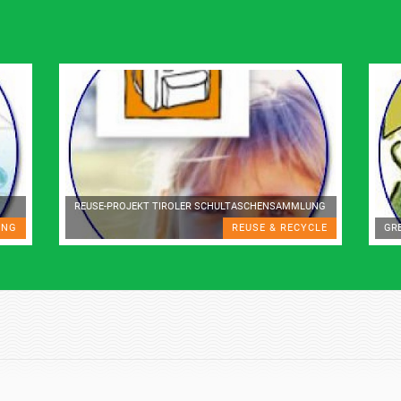
REUSE-PROJEKT TIROLER SCHULTASCHENSAMMLUNG
UNG
REUSE & RECYCLE
GR