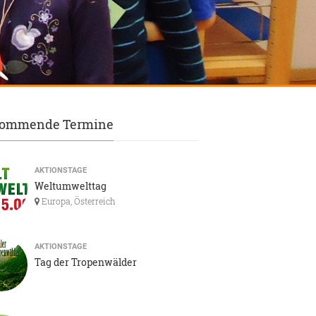
ommende Termine
AKTIONSTAGE
Weltumwelttag
Europa, Österreich
AKTIONSTAGE
Tag der Tropenwälder