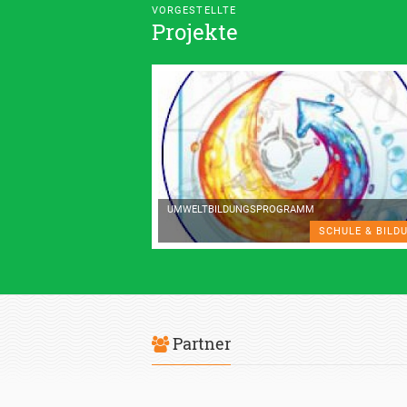
VORGESTELLTE
Projekte
UMWELTBILDUNGSPROGRAMM
SCHULE & BILD
Partner