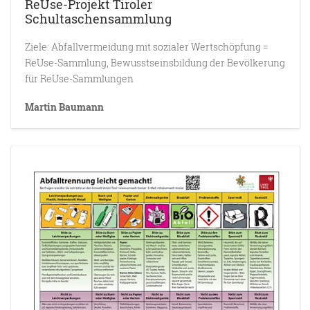
ReUse-Projekt Tiroler
Schultaschensammlung
Ziele: Abfallvermeidung mit sozialer Wertschöpfung =
ReUse-Sammlung, Bewusstseinsbildung der Bevölkerung
für ReUse-Sammlungen
Martin Baumann