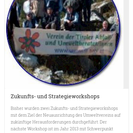
Zukunfts- und Strategieworkshops
Bisher wurden zwei Zukunfts- und Strategieworkshops
mit dem Ziel der Neuausrichtung des Umweltvereins auf
zukünftige Herausforderungen durchgeführt. Der
nächste Workshop ist im Jahr 2013 mit Schwerpunkt