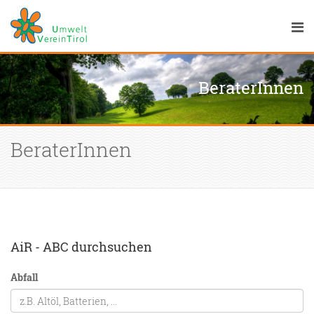
BeraterInnen
BeraterInnen
AiR - ABC durchsuchen
Abfall