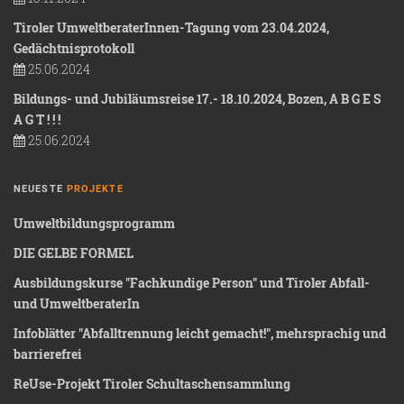
Tiroler UmweltberaterInnen-Tagung vom 23.04.2024,
Gedächtnisprotokoll
25.06.2024
Bildungs- und Jubiläumsreise 17.- 18.10.2024, Bozen, A B G E S
A G T ! ! !
25.06.2024
NEUESTE
PROJEKTE
Umweltbildungsprogramm
DIE GELBE FORMEL
Ausbildungskurse "Fachkundige Person" und Tiroler Abfall-
und UmweltberaterIn
Infoblätter "Abfalltrennung leicht gemacht!", mehrsprachig und
barrierefrei
ReUse-Projekt Tiroler Schultaschensammlung