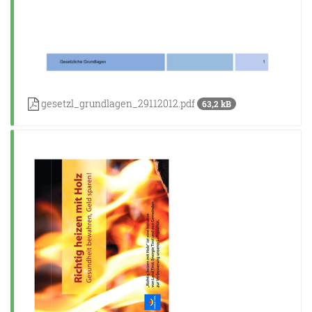
gesetzl_grundlagen_29112012.pdf
63,2 kB