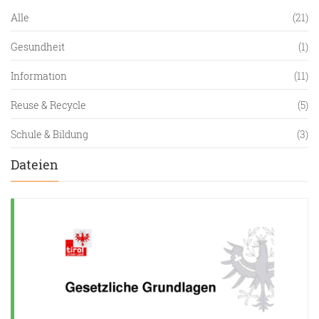
Alle
(21)
Gesundheit
(1)
Information
(11)
Reuse & Recycle
(5)
Schule & Bildung
(3)
Dateien