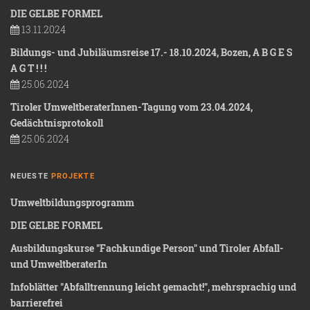
DIE GELBE FORMEL
13.11.2024
Bildungs- und Jubiläumsreise 17.- 18.10.2024, Bozen, A B G E S
A G T ! ! !
25.06.2024
Tiroler UmweltberaterInnen-Tagung vom 23.04.2024,
Gedächtnisprotokoll
25.06.2024
NEUESTE
PROJEKTE
Umweltbildungsprogramm
DIE GELBE FORMEL
Ausbildungskurse "Fachkundige Person" und Tiroler Abfall-
und UmweltberaterIn
Infoblätter "Abfalltrennung leicht gemacht!", mehrsprachig und
barrierefrei